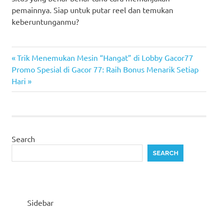
pemainnya. Siap untuk putar reel dan temukan
keberuntunganmu?
Previous
Post
Trik Menemukan Mesin “Hangat” di Lobby Gacor77
Next
Post:
Promo Spesial di Gacor 77: Raih Bonus Menarik Setiap
navigation
Post:
Hari
Search
SEARCH
Sidebar