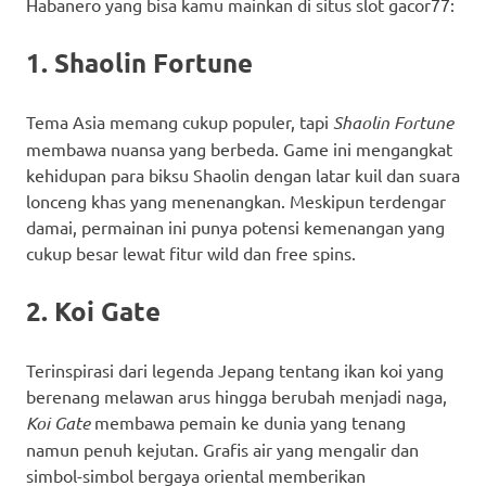
Habanero yang bisa kamu mainkan di situs slot gacor77:
1.
Shaolin Fortune
Tema Asia memang cukup populer, tapi
Shaolin Fortune
membawa nuansa yang berbeda. Game ini mengangkat
kehidupan para biksu Shaolin dengan latar kuil dan suara
lonceng khas yang menenangkan. Meskipun terdengar
damai, permainan ini punya potensi kemenangan yang
cukup besar lewat fitur wild dan free spins.
2.
Koi Gate
Terinspirasi dari legenda Jepang tentang ikan koi yang
berenang melawan arus hingga berubah menjadi naga,
Koi Gate
membawa pemain ke dunia yang tenang
namun penuh kejutan. Grafis air yang mengalir dan
simbol-simbol bergaya oriental memberikan