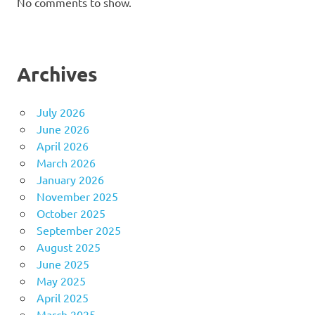
No comments to show.
Archives
July 2026
June 2026
April 2026
March 2026
January 2026
November 2025
October 2025
September 2025
August 2025
June 2025
May 2025
April 2025
March 2025