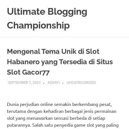
Skip
Ultimate Blogging
to
content
Championship
Mengenal Tema Unik di Slot
Habanero yang Tersedia di Situs
Slot Gacor77
SEPTEMBER 7, 2025
ADMIN
UNCATEGORIZED
Dunia perjudian online semakin berkembang pesat,
terutama dengan kehadiran berbagai jenis permainan
slot yang menawarkan sensasi berbeda di setiap
putarannya. Salah satu penyedia game slot yang paling