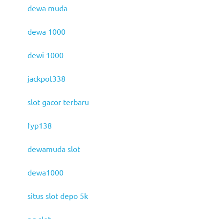
dewa muda
dewa 1000
dewi 1000
jackpot338
slot gacor terbaru
fyp138
dewamuda slot
dewa1000
situs slot depo 5k