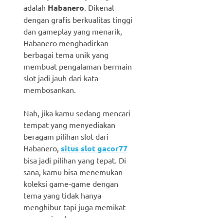
adalah
Habanero
. Dikenal
dengan grafis berkualitas tinggi
dan gameplay yang menarik,
Habanero menghadirkan
berbagai tema unik yang
membuat pengalaman bermain
slot jadi jauh dari kata
membosankan.
Nah, jika kamu sedang mencari
tempat yang menyediakan
beragam pilihan slot dari
Habanero,
situs slot gacor77
bisa jadi pilihan yang tepat. Di
sana, kamu bisa menemukan
koleksi game-game dengan
tema yang tidak hanya
menghibur tapi juga memikat