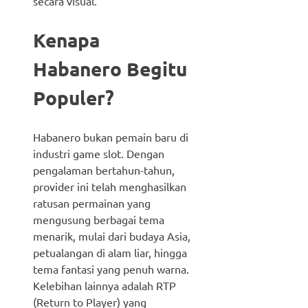
secara visual.
Kenapa
Habanero Begitu
Populer?
Habanero bukan pemain baru di
industri game slot. Dengan
pengalaman bertahun-tahun,
provider ini telah menghasilkan
ratusan permainan yang
mengusung berbagai tema
menarik, mulai dari budaya Asia,
petualangan di alam liar, hingga
tema fantasi yang penuh warna.
Kelebihan lainnya adalah RTP
(Return to Player) yang