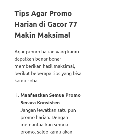
Tips Agar Promo
Harian di Gacor 77
Makin Maksimal
Agar promo harian yang kamu
dapatkan benar-benar
memberikan hasil maksimal,
berikut beberapa tips yang bisa
kamu coba:
Manfaatkan Semua Promo
Secara Konsisten
Jangan lewatkan satu pun
promo harian. Dengan
memanfaatkan semua
promo, saldo kamu akan