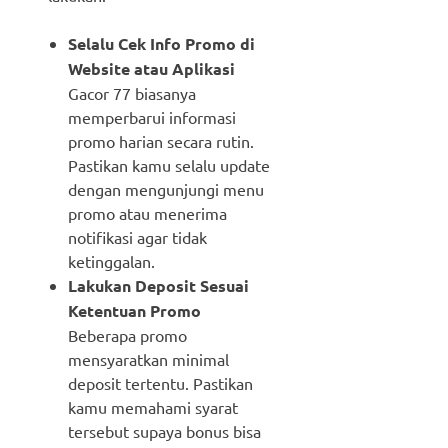
Selalu Cek Info Promo di
Website atau Aplikasi
Gacor 77 biasanya
memperbarui informasi
promo harian secara rutin.
Pastikan kamu selalu update
dengan mengunjungi menu
promo atau menerima
notifikasi agar tidak
ketinggalan.
Lakukan Deposit Sesuai
Ketentuan Promo
Beberapa promo
mensyaratkan minimal
deposit tertentu. Pastikan
kamu memahami syarat
tersebut supaya bonus bisa