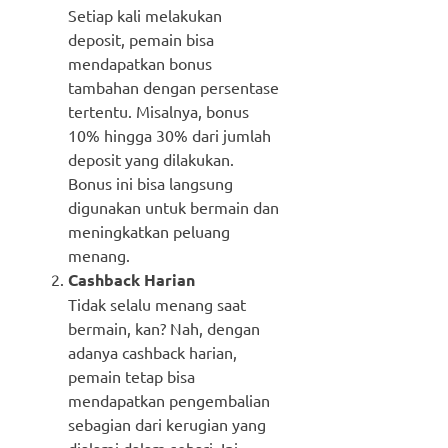
Setiap kali melakukan
deposit, pemain bisa
mendapatkan bonus
tambahan dengan persentase
tertentu. Misalnya, bonus
10% hingga 30% dari jumlah
deposit yang dilakukan.
Bonus ini bisa langsung
digunakan untuk bermain dan
meningkatkan peluang
menang.
Cashback Harian
Tidak selalu menang saat
bermain, kan? Nah, dengan
adanya cashback harian,
pemain tetap bisa
mendapatkan pengembalian
sebagian dari kerugian yang
dialami dalam sehari. Ini