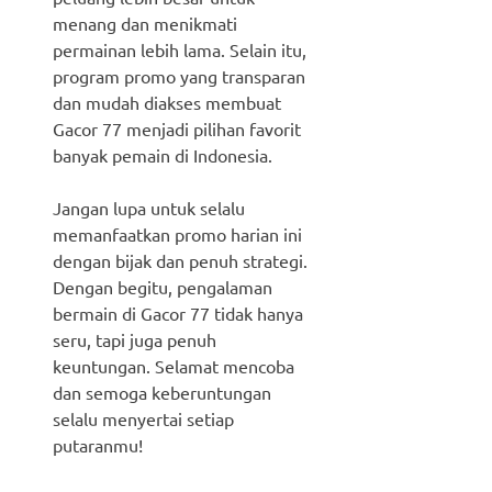
menang dan menikmati
permainan lebih lama. Selain itu,
program promo yang transparan
dan mudah diakses membuat
Gacor 77 menjadi pilihan favorit
banyak pemain di Indonesia.
Jangan lupa untuk selalu
memanfaatkan promo harian ini
dengan bijak dan penuh strategi.
Dengan begitu, pengalaman
bermain di Gacor 77 tidak hanya
seru, tapi juga penuh
keuntungan. Selamat mencoba
dan semoga keberuntungan
selalu menyertai setiap
putaranmu!