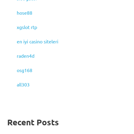
hose88
xgslot rtp
en iyi casino siteleri
raden4d
osg168
all303
Recent Posts