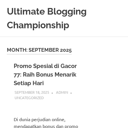
Skip
Ultimate Blogging
to
content
Championship
MONTH:
SEPTEMBER 2025
Promo Spesial di Gacor
77: Raih Bonus Menarik
Setiap Hari
SEPTEMBER 18, 2025
ADMIN
UNCATEGORIZED
Di dunia perjudian online,
mendapatkan bonus dan promo