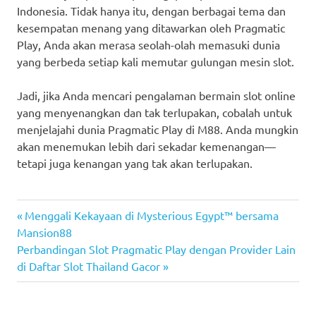
Indonesia. Tidak hanya itu, dengan berbagai tema dan
kesempatan menang yang ditawarkan oleh Pragmatic
Play, Anda akan merasa seolah-olah memasuki dunia
yang berbeda setiap kali memutar gulungan mesin slot.
Jadi, jika Anda mencari pengalaman bermain slot online
yang menyenangkan dan tak terlupakan, cobalah untuk
menjelajahi dunia Pragmatic Play di M88. Anda mungkin
akan menemukan lebih dari sekadar kemenangan—
tetapi juga kenangan yang tak akan terlupakan.
Previous
Post
Menggali Kekayaan di Mysterious Egypt™ bersama
Post:
Mansion88
navigation
Next
Perbandingan Slot Pragmatic Play dengan Provider Lain
Post:
di Daftar Slot Thailand Gacor