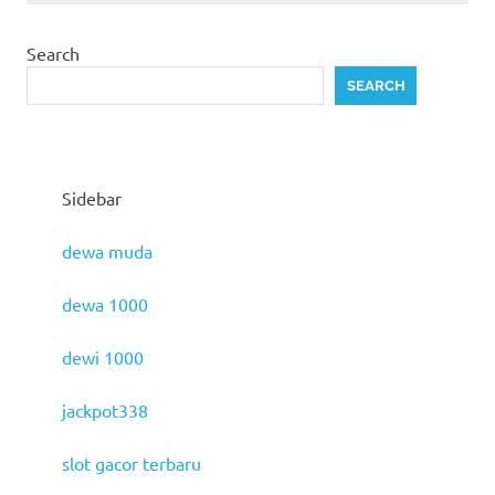
Search
SEARCH
Sidebar
dewa muda
dewa 1000
dewi 1000
jackpot338
slot gacor terbaru