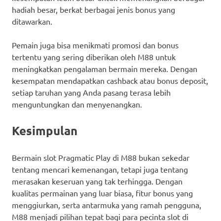
hadiah besar, berkat berbagai jenis bonus yang
ditawarkan.
Pemain juga bisa menikmati promosi dan bonus
tertentu yang sering diberikan oleh M88 untuk
meningkatkan pengalaman bermain mereka. Dengan
kesempatan mendapatkan cashback atau bonus deposit,
setiap taruhan yang Anda pasang terasa lebih
menguntungkan dan menyenangkan.
Kesimpulan
Bermain slot Pragmatic Play di M88 bukan sekedar
tentang mencari kemenangan, tetapi juga tentang
merasakan keseruan yang tak terhingga. Dengan
kualitas permainan yang luar biasa, fitur bonus yang
menggiurkan, serta antarmuka yang ramah pengguna,
M88 menjadi pilihan tepat bagi para pecinta slot di