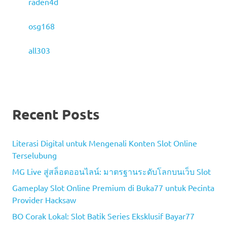
raden4d
osg168
all303
Recent Posts
Literasi Digital untuk Mengenali Konten Slot Online
Terselubung
MG Live สู่สล็อตออนไลน์: มาตรฐานระดับโลกบนเว็บ Slot
Gameplay Slot Online Premium di Buka77 untuk Pecinta
Provider Hacksaw
BO Corak Lokal: Slot Batik Series Eksklusif Bayar77